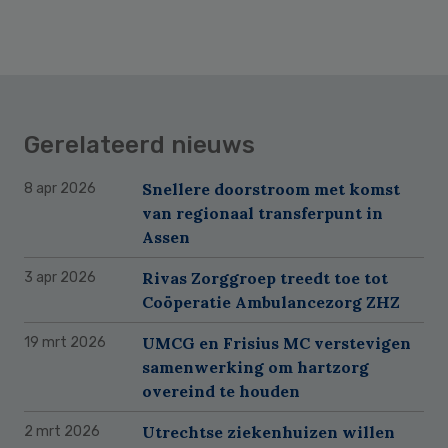
Gerelateerd nieuws
Snellere doorstroom met komst
8 apr 2026
van regionaal transferpunt in
Assen
Rivas Zorggroep treedt toe tot
3 apr 2026
Coöperatie Ambulancezorg ZHZ
UMCG en Frisius MC verstevigen
19 mrt 2026
samenwerking om hartzorg
overeind te houden
Utrechtse ziekenhuizen willen
2 mrt 2026