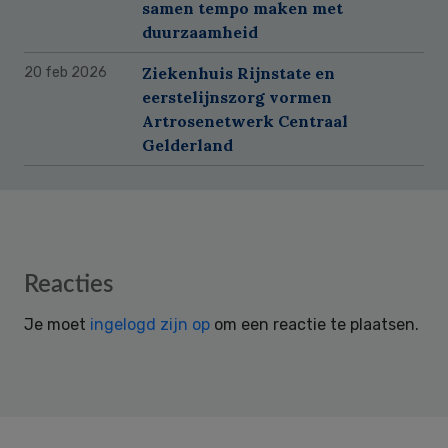
samen tempo maken met
duurzaamheid
Ziekenhuis Rijnstate en
20 feb 2026
eerstelijnszorg vormen
Artrosenetwerk Centraal
Gelderland
Reader
Reacties
Interactions
Je moet
ingelogd zijn op
om een reactie te plaatsen.