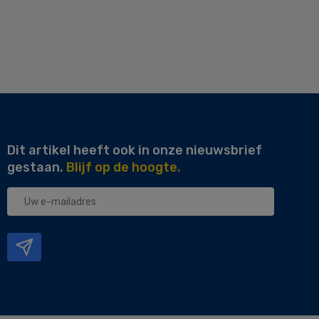
Dit artikel heeft ook in onze nieuwsbrief
gestaan.
Blijf op de hoogte.
Uw
e-
mailadres