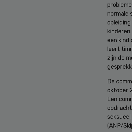
probleme
normale 
opleiding
kinderen.
een kind 
leert tim
zijn de 
gesprekk
De commi
oktober 
Een comm
opdracht
seksueel
(ANP/Ski