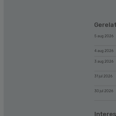
Gerela
5 aug 2026
4 aug 2026
3 aug 2026
31 jul 2026
30 jul 2026
Interes