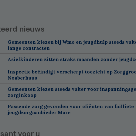
teerd nieuws
Gemeenten kiezen bij Wmo en jeugdhulp steeds vak
lange contracten
Asielkinderen zitten straks maanden zonder jeugdz
Inspectie beëindigt verscherpt toezicht op Zorggroe
Noaberhuus
Gemeenten kiezen steeds vaker voor inspanningsge
zorginkoop
Passende zorg gevonden voor cliënten van failliete
jeugdzorgaanbieder Mare
sant voor u