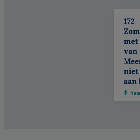
172
Zom
met 
van 
Meer
niet
aan 
Naa