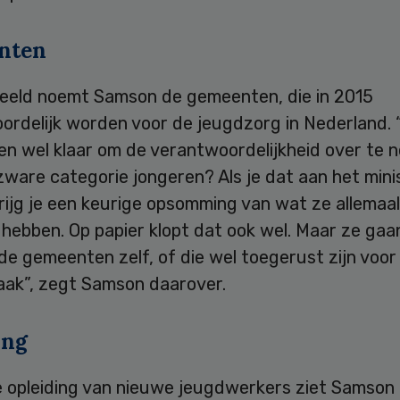
nten
beeld noemt Samson de gemeenten, die in 2015
rdelijk worden voor de jeugdzorg in Nederland. “
n wel klaar om de verantwoordelijkheid over te 
zware categorie jongeren? Als je dat aan het mini
rijg je een keurige opsomming van wat ze allemaal
hebben. Op papier klopt dat ook wel. Maar ze gaa
j de gemeenten zelf, of die wel toegerust zijn voor
aak”, zegt Samson daarover.
ing
de opleiding van nieuwe jeugdwerkers ziet Samson