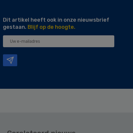
Dit artikel heeft ook in onze nieuwsbrief
gestaan.
Blijf op de hoogte.
Uw
e-
mailadres