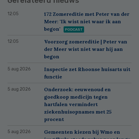
Gerelateerd nieuws
172 Zomereditie met Peter van der
12:05
Meer: 'Ik wist niet waar ik aan
begon'
PODCAST
Voorzorg zomereditie | Peter van
12:05
der Meer wist niet waar hij aan
begon
Inspectie zet Rhoonse huisarts uit
5 aug 2026
functie
Onderzoek: eeuwenoud en
5 aug 2026
goedkoop medicijn tegen
hartfalen vermindert
ziekenhuisopnames met 25
procent
Gemeenten kiezen bij Wmo en
5 aug 2026