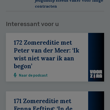
jeugdhulp steeds vaker voor lange
contracten
Interessant voor u
172 Zomereditie met
Peter van der Meer: ‘Ik
wist niet waar ik aan
begon’
Naar de podcast
171 Zomereditie met
Fenna Eefting: ‘In de