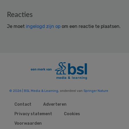
Reader
Reacties
Interactions
Je moet
ingelogd zijn op
om een reactie te plaatsen.
© 2026 | BSL Media & Learning
, onderdeel van
Springer Nature
Contact
Adverteren
Privacy statement
Cookies
Voorwaarden