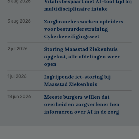
Vitalis bespaart met AI-tool tijd bij
6 aug 2026
multidisciplinaire intake
Zorgbranches zoeken opleiders
3 aug 2026
voor bestuurderstraining
Cyberbeveiligingswet
Storing Maasstad Ziekenhuis
2 jul 2026
opgelost, alle afdelingen weer
open
Ingrijpende ict-storing bij
1 jul 2026
Maasstad Ziekenhuis
Meeste burgers willen dat
18 jun 2026
overheid en zorgverlener hen
informeren over AI in de zorg