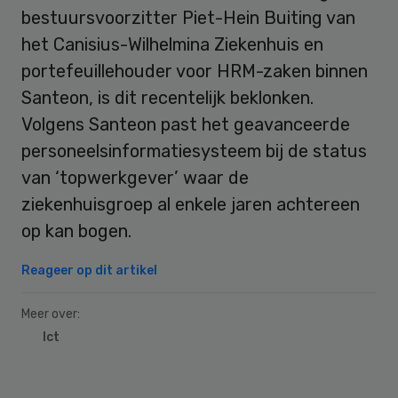
bestuursvoorzitter Piet-Hein Buiting van
het Canisius-Wilhelmina Ziekenhuis en
portefeuillehouder voor HRM-zaken binnen
Santeon, is dit recentelijk beklonken.
Volgens Santeon past het geavanceerde
personeelsinformatiesysteem bij de status
van ‘topwerkgever’ waar de
ziekenhuisgroep al enkele jaren achtereen
op kan bogen.
Reageer op dit artikel
Meer over:
Ict
Primary
Sidebar