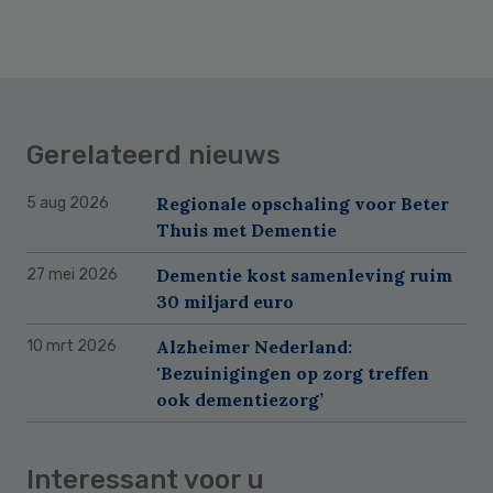
Gerelateerd nieuws
Regionale opschaling voor Beter
5 aug 2026
Thuis met Dementie
Dementie kost samenleving ruim
27 mei 2026
30 miljard euro
Alzheimer Nederland:
10 mrt 2026
'Bezuinigingen op zorg treffen
ook dementiezorg’
Interessant voor u