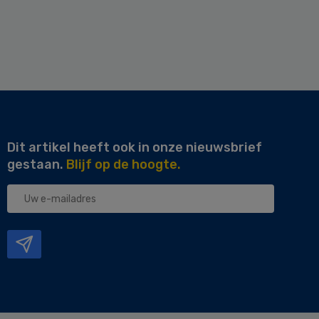
Dit artikel heeft ook in onze nieuwsbrief
gestaan.
Blijf op de hoogte.
Uw
e-
mailadres