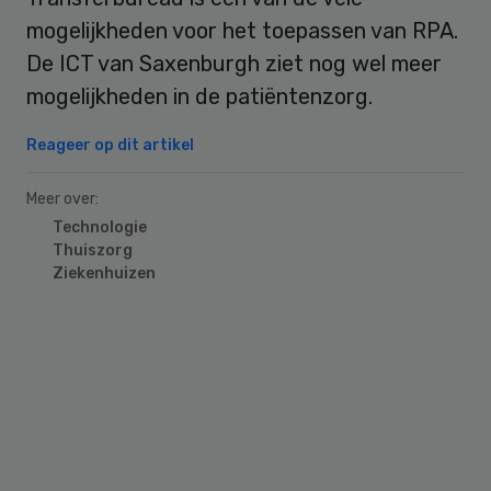
mogelijkheden voor het toepassen van RPA.
De ICT van Saxenburgh ziet nog wel meer
mogelijkheden in de patiëntenzorg.
Reageer op dit artikel
Meer over:
Technologie
Thuiszorg
Ziekenhuizen
Primary
Sidebar