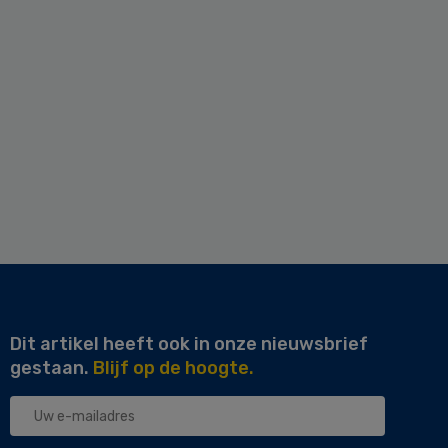
Dit artikel heeft ook in onze nieuwsbrief
gestaan.
Blijf op de hoogte.
Uw
e-