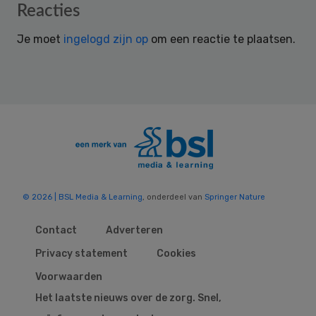
Reader
Reacties
Interactions
Je moet
ingelogd zijn op
om een reactie te plaatsen.
© 2026 | BSL Media & Learning
, onderdeel van
Springer Nature
Contact
Adverteren
Privacy statement
Cookies
Voorwaarden
Het laatste nieuws over de zorg. Snel,