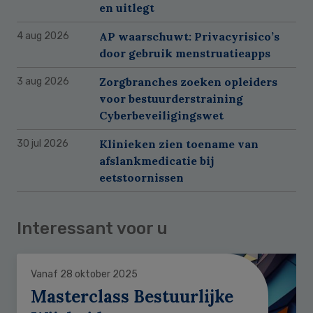
en uitlegt
AP waarschuwt: Privacyrisico’s
4 aug 2026
door gebruik menstruatieapps
Zorgbranches zoeken opleiders
3 aug 2026
voor bestuurderstraining
Cyberbeveiligingswet
Klinieken zien toename van
30 jul 2026
afslankmedicatie bij
eetstoornissen
Interessant voor u
Vanaf 28 oktober 2025
Masterclass Bestuurlijke