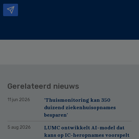
mailadres
Gerelateerd nieuws
'Thuismonitoring kan 350
11 jun 2026
duizend ziekenhuisopnames
besparen'
LUMC ontwikkelt AI-model dat
5 aug 2026
kans op IC-heropnames voorspelt