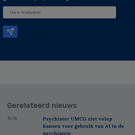
Uw
e-
mailadres
Gerelateerd nieuws
Psychiater UMCG ziet volop
10:16
kansen voor gebruik van AI in de
psychiatrie