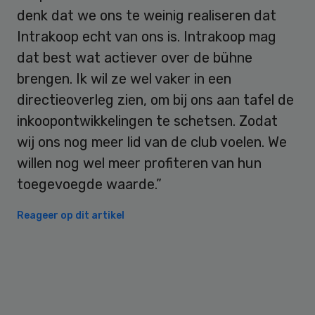
denk dat we ons te weinig realiseren dat
Intrakoop echt van ons is. Intrakoop mag
dat best wat actiever over de bühne
brengen. Ik wil ze wel vaker in een
directieoverleg zien, om bij ons aan tafel de
inkoopontwikkelingen te schetsen. Zodat
wij ons nog meer lid van de club voelen. We
willen nog wel meer profiteren van hun
toegevoegde waarde.”
Reageer op dit artikel
Primary
Sidebar