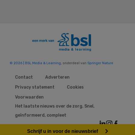
© 2026 | BSL Media & Learning
, onderdeel van
Springer Nature
Contact
Adverteren
Privacy statement
Cookies
Voorwaarden
Het laatste nieuws over de zorg. Snel,
geïnformeerd, compleet
Schrijf u in voor de nieuwsbrief