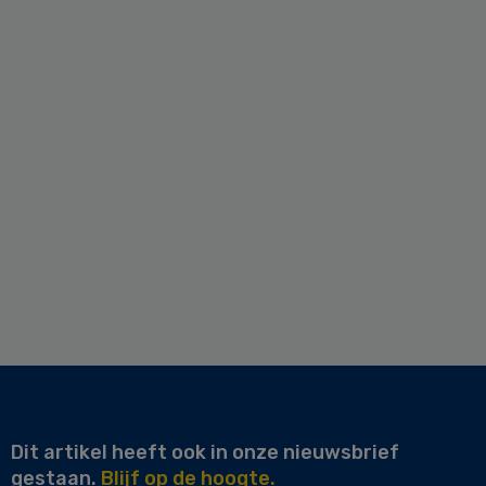
Dit artikel heeft ook in onze nieuwsbrief
gestaan.
Blijf op de hoogte.