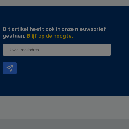
Dit artikel heeft ook in onze nieuwsbrief
gestaan.
Blijf op de hoogte.
Uw
e-
mailadres