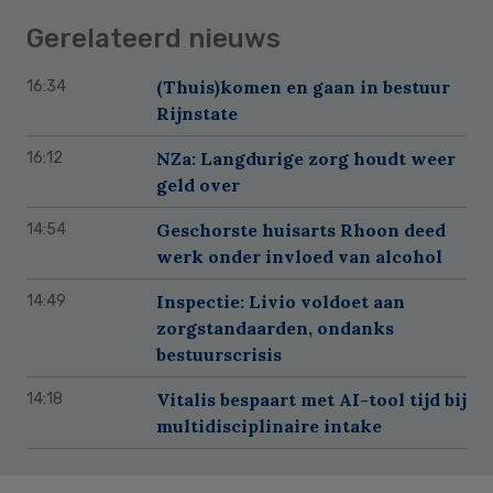
Gerelateerd nieuws
(Thuis)komen en gaan in bestuur
16:34
Rijnstate
NZa: Langdurige zorg houdt weer
16:12
geld over
Geschorste huisarts Rhoon deed
14:54
werk onder invloed van alcohol
Inspectie: Livio voldoet aan
14:49
zorgstandaarden, ondanks
bestuurscrisis
Vitalis bespaart met AI-tool tijd bij
14:18
multidisciplinaire intake