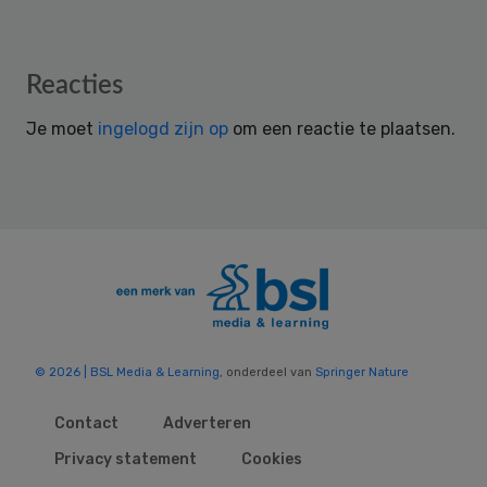
Reader
Reacties
Interactions
Je moet
ingelogd zijn op
om een reactie te plaatsen.
© 2026 | BSL Media & Learning
, onderdeel van
Springer Nature
Contact
Adverteren
Privacy statement
Cookies