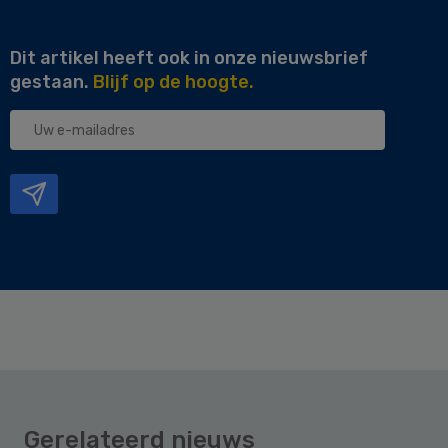
Dit artikel heeft ook in onze nieuwsbrief
gestaan.
Blijf op de hoogte.
Uw
e-
mailadres
Gerelateerd nieuws