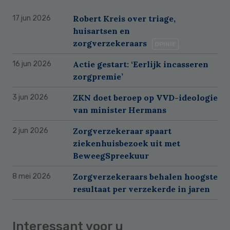
Robert Kreis over triage,
17 jun 2026
huisartsen en
zorgverzekeraars
OPINIE
Actie gestart: ‘Eerlijk incasseren
16 jun 2026
zorgpremie’
ZKN doet beroep op VVD-ideologie
3 jun 2026
van minister Hermans
Zorgverzekeraar spaart
2 jun 2026
ziekenhuisbezoek uit met
BeweegSpreekuur
Zorgverzekeraars behalen hoogste
8 mei 2026
resultaat per verzekerde in jaren
Interessant voor u