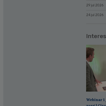
29 jul 2026
24 jul 2026
Interes
Webinar 1 
zorg | Cir