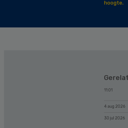
hoogte.
Gerela
11:01
4 aug 2026
30 jul 2026