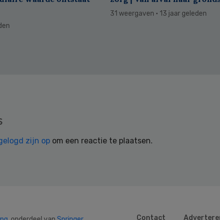
31 weergaven
· 13 jaar geleden
eden
s
gelogd zijn op
om een reactie te plaatsen.
Contact
Advertere
ing
, onderdeel van
Springer