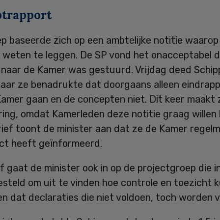
trapport
p baseerde zich op een ambtelijke notitie waarop
 weten te leggen. De SP vond het onacceptabel d
t naar de Kamer was gestuurd. Vrijdag deed Schip
maar ze benadrukte dat doorgaans alleen eindrap
Kamer gaan en de concepten niet. Dit keer maakt 
ring, omdat Kamerleden deze notitie graag willen
rief toont de minister aan dat ze de Kamer regel
ect heeft geïnformeerd.
ef gaat de minister ook in op de projectgroep die i
steld om uit te vinden hoe controle en toezicht 
n dat declaraties die niet voldoen, toch worden 