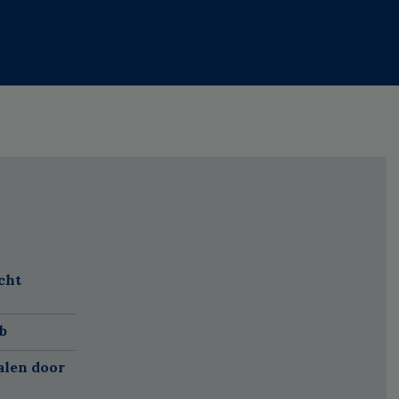
cht
b
alen door