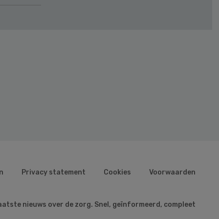
n
Privacy statement
Cookies
Voorwaarden
aatste nieuws over de zorg. Snel, geïnformeerd, compleet