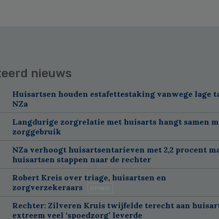
teerd nieuws
Huisartsen houden estafettestaking vanwege lage t
NZa
Langdurige zorgrelatie met huisarts hangt samen m
zorggebruik
NZa verhoogt huisartsentarieven met 2,2 procent m
huisartsen stappen naar de rechter
Robert Kreis over triage, huisartsen en
zorgverzekeraars
OPINIE
Rechter: Zilveren Kruis twijfelde terecht aan huisar
extreem veel ‘spoedzorg’ leverde