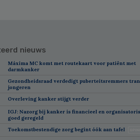
teerd nieuws
Máxima MC komt met routekaart voor patiënt met
darmkanker
Gezondheidsraad verdedigt puberteitsremmers tra
jongeren
Overleving kanker stijgt verder
IGJ: Nazorg bij kanker is financieel en organisatori
goed geregeld
Toekomstbestendige zorg begint óók aan tafel
OPIN