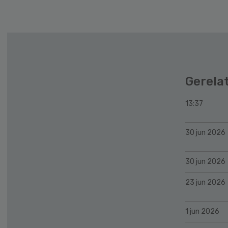
Gerela
13:37
30 jun 2026
30 jun 2026
23 jun 2026
1 jun 2026