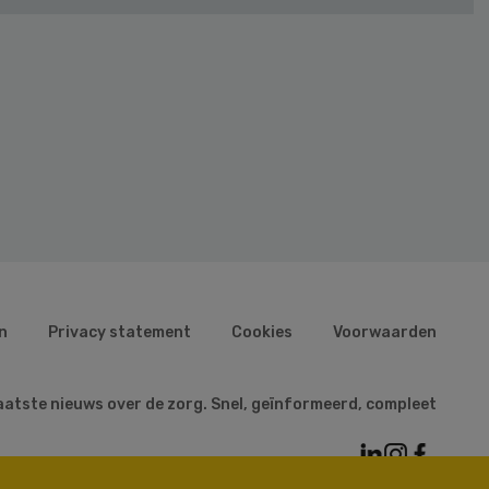
n
Privacy statement
Cookies
Voorwaarden
aatste nieuws over de zorg. Snel, geïnformeerd, compleet