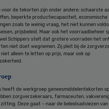
 voor de tekorten zijn onder andere: schaarste a
ffen, beperkte productiecapaciteit, economische
ngen zoals te weinig vraag, het niet kunnen vold
seisen, prijsbeleid. Maar ook het voorraadbeheer s
ewel Schippers stelt dat grotere voorraden het o
ten niet doet wegnemen. Zij pleit bij de zorgverz
p niet alleen te letten op prijs, maar ook op
zekerheid.
roep
s heeft de werkgroep geneesmiddelentekorten op
ebben zorgverzekeraars, farmaceuten, vakvereni
 zitting. Deze gaat – naar de beleidsadviezen van