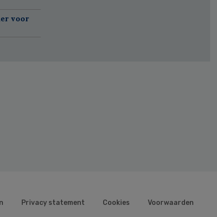
er voor
n
Privacy statement
Cookies
Voorwaarden