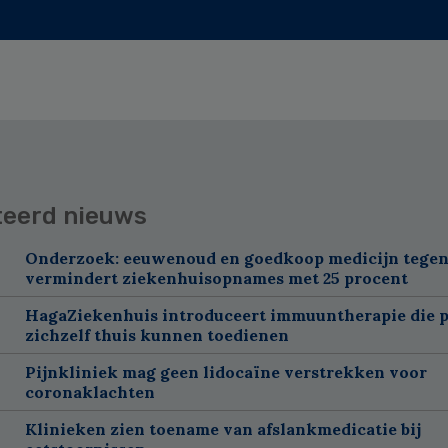
teerd nieuws
Onderzoek: eeuwenoud en goedkoop medicijn tegen
vermindert ziekenhuisopnames met 25 procent
HagaZiekenhuis introduceert immuuntherapie die p
zichzelf thuis kunnen toedienen
Pijnkliniek mag geen lidocaïne verstrekken voor
coronaklachten
Klinieken zien toename van afslankmedicatie bij