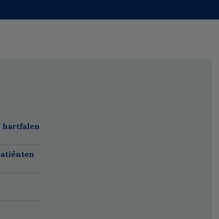
 hartfalen
atiënten