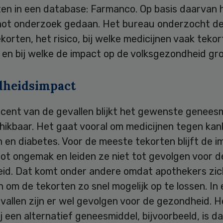
ten in een database: Farmanco. Op basis daarvan 
ot onderzoek gedaan. Het bureau onderzocht de
korten, het risico, bij welke medicijnen vaak teko
en bij welke de impact op de volksgezondheid groo
heidsimpact
rocent van de gevallen blijkt het gewenste genees
hikbaar. Het gaat vooral om medicijnen tegen kan
 en diabetes. Voor de meeste tekorten blijft de 
ot ongemak en leiden ze niet tot gevolgen voor d
id. Dat komt onder andere omdat apothekers zic
 om de tekorten zo snel mogelijk op te lossen. In
vallen zijn er wel gevolgen voor de gezondheid. H
j een alternatief geneesmiddel, bijvoorbeeld, is da