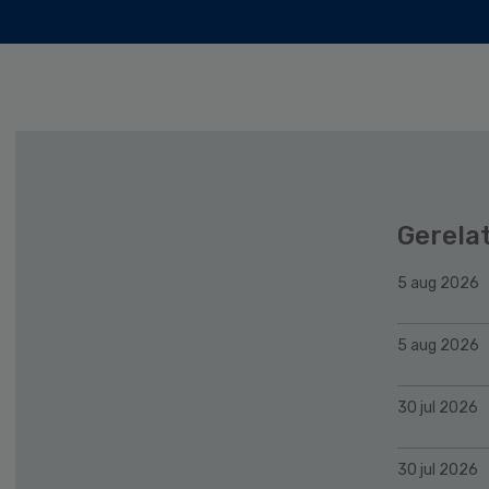
Gerela
5 aug 2026
5 aug 2026
30 jul 2026
30 jul 2026