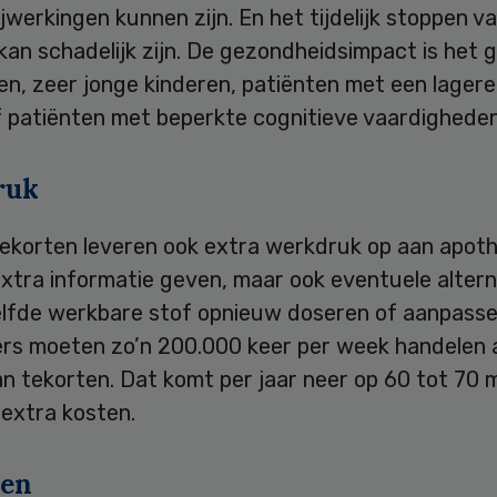
jwerkingen kunnen zijn. En het tijdelijk stoppen v
kan schadelijk zijn. De gezondheidsimpact is het 
n, zeer jonge kinderen, patiënten met een lagere
f patiënten met beperkte cognitieve vaardigheden
ruk
ekorten leveren ook extra werkdruk op aan apothe
xtra informatie geven, maar ook eventuele alter
lfde werkbare stof opnieuw doseren of aanpasse
rs moeten zo’n 200.000 keer per week handelen 
n tekorten. Dat komt per jaar neer op 60 tot 70 m
 extra kosten.
ken