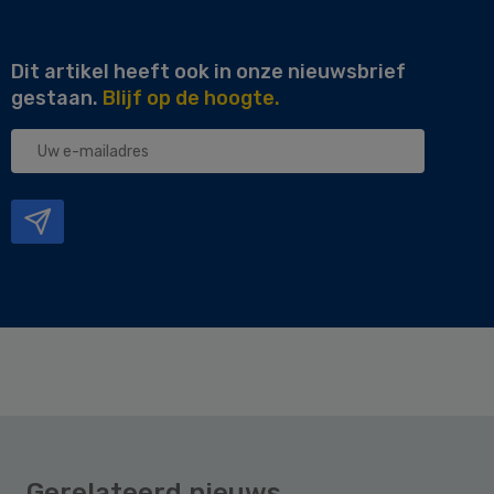
Dit artikel heeft ook in onze nieuwsbrief
gestaan.
Blijf op de hoogte.
Uw
e-
mailadres
Gerelateerd nieuws