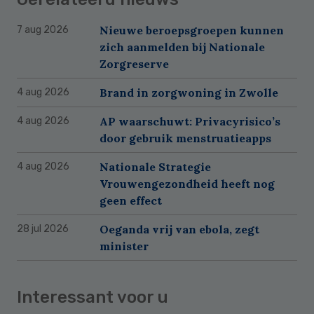
Nieuwe beroepsgroepen kunnen
7 aug 2026
zich aanmelden bij Nationale
Zorgreserve
Brand in zorgwoning in Zwolle
4 aug 2026
AP waarschuwt: Privacyrisico’s
4 aug 2026
door gebruik menstruatieapps
Nationale Strategie
4 aug 2026
Vrouwengezondheid heeft nog
geen effect
Oeganda vrij van ebola, zegt
28 jul 2026
minister
Interessant voor u