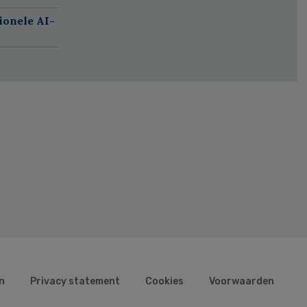
ionele AI-
n
Privacy statement
Cookies
Voorwaarden