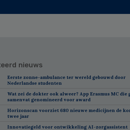
teerd nieuws
Eerste zonne-ambulance ter wereld gebouwd door
Nederlandse studenten
Wat zei de dokter ook alweer? App Erasmus MC die 
samenvat genomineerd voor award
Horizonscan voorziet 680 nieuwe medicijnen de k
twee jaar
Innovatiegeld voor ontwikkeling AI-zorgassistent