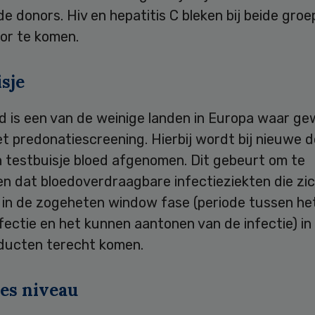
de donors. Hiv en hepatitis C bleken bij beide gro
or te komen.
sje
d is een van de weinige landen in Europa waar ge
t predonatiescreening. Hierbij wordt bij nieuwe 
n testbuisje bloed afgenomen. Dit gebeurt om te
n dat bloedoverdraagbare infectieziekten die zi
 in de zogeheten window fase (periode tussen he
fectie en het kunnen aantonen van de infectie) in
ducten terecht komen.
es niveau