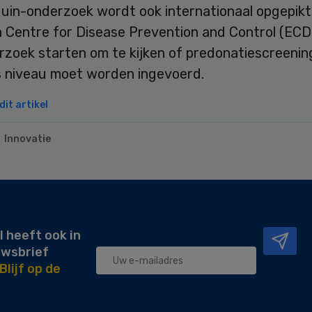
uin-onderzoek wordt ook internationaal opgepikt
 Centre for Disease Prevention and Control (ECDC
rzoek starten om te kijken of predonatiescreenin
 niveau moet worden ingevoerd.
it artikel
Innovatie
l heeft ook in
uwsbrief
Blijf op de