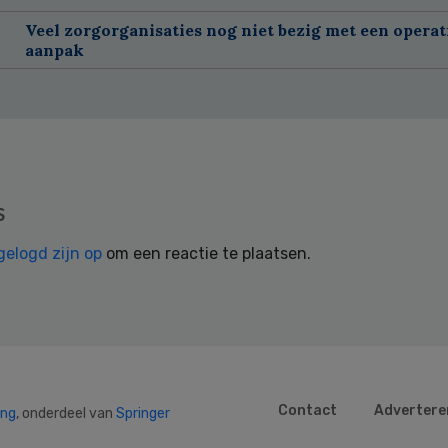
Veel zorgorganisaties nog niet bezig met een operat
aanpak
s
gelogd zijn op
om een reactie te plaatsen.
Contact
Advertere
ing
, onderdeel van
Springer