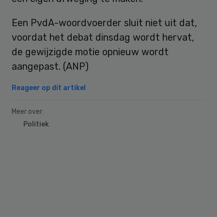
Een PvdA-woordvoerder sluit niet uit dat,
voordat het debat dinsdag wordt hervat,
de gewijzigde motie opnieuw wordt
aangepast. (ANP)
Reageer op dit artikel
Meer over:
Politiek
Primary
Sidebar