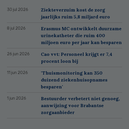
Ziekteverzuim kost de zorg
30 jul 2026
jaarlijks ruim 5,8 miljard euro
Erasmus MC ontwikkelt duurzame
8 jul 2026
urinekatheter die ruim 400
miljoen euro per jaar kan besparen
Cao vvt: Personeel krijgt er 7,4
26 jun 2026
procent loon bij
'Thuismonitoring kan 350
11 jun 2026
duizend ziekenhuisopnames
besparen'
Bestuurder verbetert niet genoeg,
1 jun 2026
aanwijzing voor Brabantse
zorgaanbieder