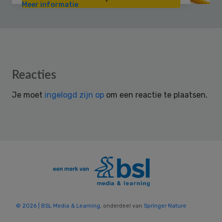
Meer informatie
Reader
Reacties
Interactions
Je moet
ingelogd zijn op
om een reactie te plaatsen.
© 2026 | BSL Media & Learning
, onderdeel van
Springer Nature