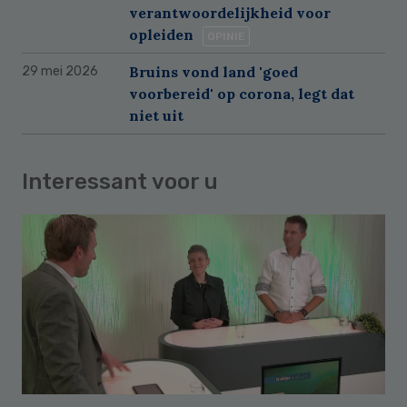
verantwoordelijkheid voor
opleiden
OPINIE
Bruins vond land 'goed
29 mei 2026
voorbereid' op corona, legt dat
niet uit
Interessant voor u