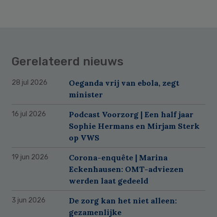
Gerelateerd nieuws
Oeganda vrij van ebola, zegt
28 jul 2026
minister
Podcast Voorzorg | Een half jaar
16 jul 2026
Sophie Hermans en Mirjam Sterk
op VWS
Corona-enquête | Marina
19 jun 2026
Eckenhausen: OMT-adviezen
werden laat gedeeld
De zorg kan het niet alleen:
3 jun 2026
gezamenlijke