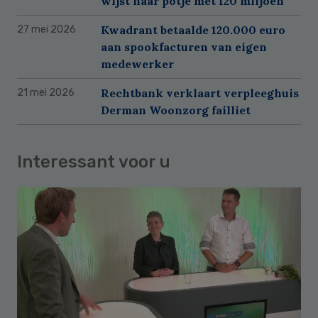
wijst naar potje met 120 miljoen
Kwadrant betaalde 120.000 euro
27 mei 2026
aan spookfacturen van eigen
medewerker
Rechtbank verklaart verpleeghuis
21 mei 2026
Derman Woonzorg failliet
Interessant voor u