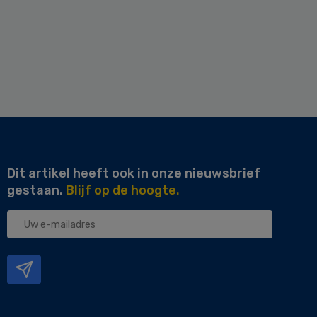
Dit artikel heeft ook in onze nieuwsbrief
gestaan.
Blijf op de hoogte.
Uw
e-
mailadres