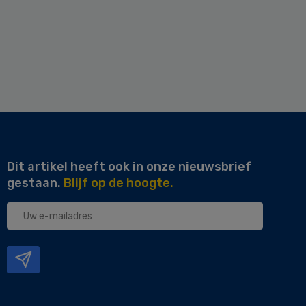
Dit artikel heeft ook in onze nieuwsbrief
gestaan.
Blijf op de hoogte.
Uw
e-
mailadres