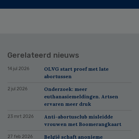
Gerelateerd nieuws
OLVG start proef met late
14 jul 2026
abortussen
Onderzoek: meer
2 jul 2026
euthanasiemeldingen. Artsen
ervaren meer druk
Anti-abortusclub misleidde
23 mrt 2026
vrouwen met Boomerangkaart
België schaft anonieme
27 feb 2026