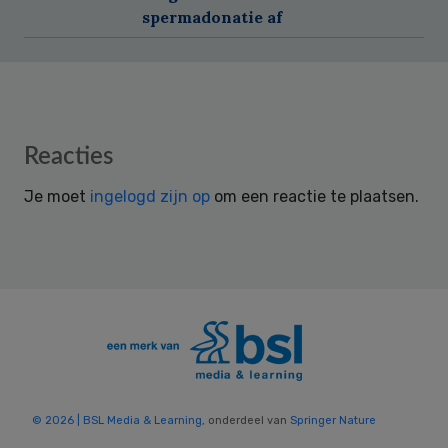
spermadonatie af
Reader
Reacties
Interactions
Je moet
ingelogd zijn op
om een reactie te plaatsen.
© 2026 | BSL Media & Learning
, onderdeel van
Springer Nature