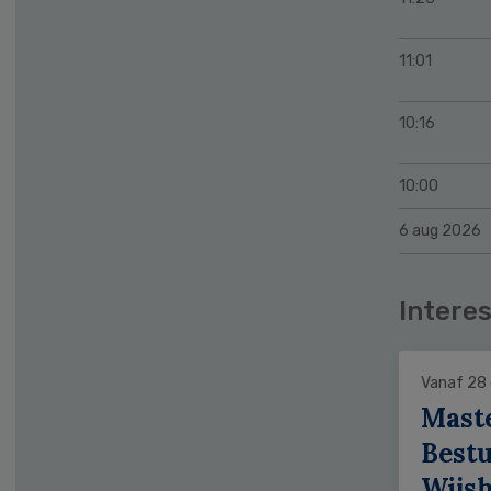
11:01
10:16
10:00
6 aug 2026
Interes
Vanaf 28
Mast
Bestu
Wijs