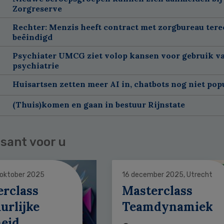
Zorgreserve
Rechter: Menzis heeft contract met zorgbureau tere
beëindigd
Psychiater UMCG ziet volop kansen voor gebruik va
psychiatrie
Huisartsen zetten meer AI in, chatbots nog niet pop
(Thuis)komen en gaan in bestuur Rijnstate
sant voor u
 oktober 2025
16 december 2025, Utrecht
erclass
Masterclass
urlijke
Teamdynamiek
heid