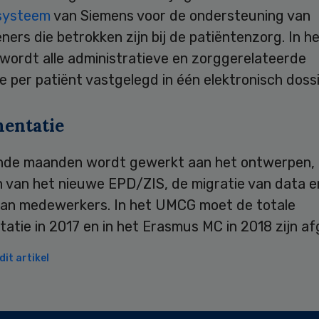
-systeem
van Siemens voor de ondersteuning van
ners die betrokken zijn bij de patiëntenzorg. In h
wordt alle administratieve en zorggerelateerde
e per patiënt vastgelegd in één elektronisch dossi
entatie
de maanden wordt gewerkt aan het ontwerpen, i
n van het nieuwe EPD/ZIS, de migratie van data e
van medewerkers. In het UMCG moet de totale
atie in 2017 en in het Erasmus MC in 2018 zijn a
it artikel