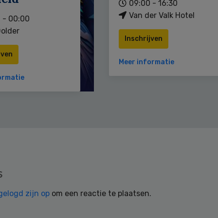
09:00 - 16:30
Van der Valk Hotel
 - 00:00
older
Inschrijven
jven
Meer informatie
ormatie
s
gelogd zijn op
om een reactie te plaatsen.