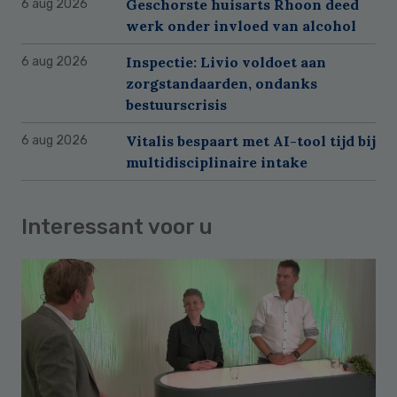
Geschorste huisarts Rhoon deed
6 aug 2026
werk onder invloed van alcohol
Inspectie: Livio voldoet aan
6 aug 2026
zorgstandaarden, ondanks
bestuurscrisis
Vitalis bespaart met AI-tool tijd bij
6 aug 2026
multidisciplinaire intake
Interessant voor u