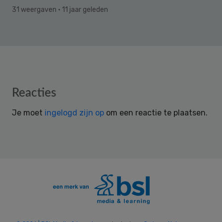
31 weergaven
· 11 jaar geleden
Reader
Reacties
Interactions
Je moet
ingelogd zijn op
om een reactie te plaatsen.