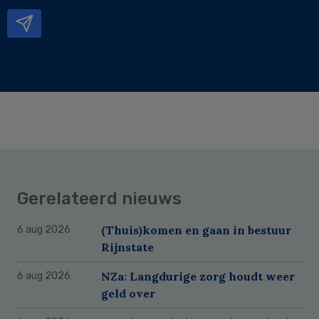
mailadres
Gerelateerd nieuws
(Thuis)komen en gaan in bestuur
6 aug 2026
Rijnstate
NZa: Langdurige zorg houdt weer
6 aug 2026
geld over