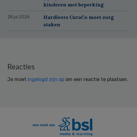
kinderen met beperking
Hardleers CuraCo moet zorg
28 jul 2026
staken
Reader
Reacties
Interactions
Je moet
ingelogd zijn op
om een reactie te plaatsen.