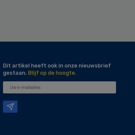
Dit artikel heeft ook in onze nieuwsbrief
gestaan.
Blijf op de hoogte.
Uw
e-
mailadres