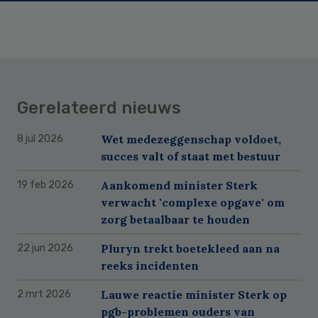
Gerelateerd nieuws
Wet medezeggenschap voldoet,
8 jul 2026
succes valt of staat met bestuur
Aankomend minister Sterk
19 feb 2026
verwacht 'complexe opgave' om
zorg betaalbaar te houden
Pluryn trekt boetekleed aan na
22 jun 2026
reeks incidenten
Lauwe reactie minister Sterk op
2 mrt 2026
pgb-problemen ouders van