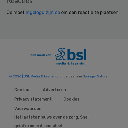
Reacties
Interactions
Je moet
ingelogd zijn op
om een reactie te plaatsen.
© 2026 | BSL Media & Learning
, onderdeel van
Springer Nature
Contact
Adverteren
Privacy statement
Cookies
Voorwaarden
Het laatste nieuws over de zorg. Snel,
geïnformeerd, compleet