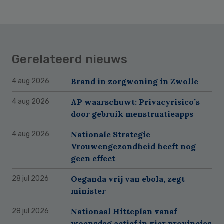
Gerelateerd nieuws
Brand in zorgwoning in Zwolle
4 aug 2026
AP waarschuwt: Privacyrisico’s
4 aug 2026
door gebruik menstruatieapps
Nationale Strategie
4 aug 2026
Vrouwengezondheid heeft nog
geen effect
Oeganda vrij van ebola, zegt
28 jul 2026
minister
Nationaal Hitteplan vanaf
28 jul 2026
woensdag actief in vier provincies