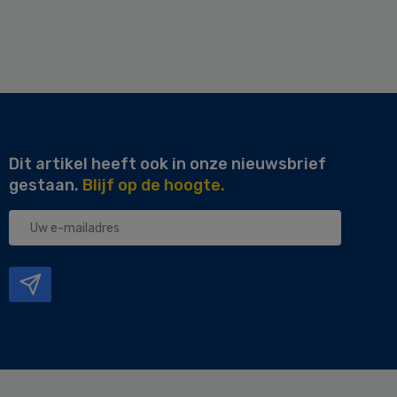
Dit artikel heeft ook in onze nieuwsbrief
gestaan.
Blijf op de hoogte.
Uw
e-
mailadres