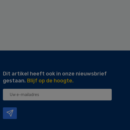
Dit artikel heeft ook in onze nieuwsbrief
gestaan.
Blijf op de hoogte.
Uw
e-
mailadres