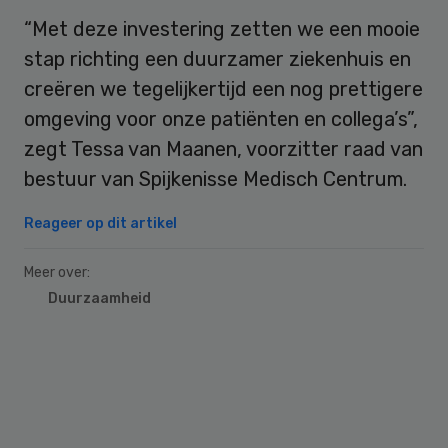
“Met deze investering zetten we een mooie
stap richting een duurzamer ziekenhuis en
creëren we tegelijkertijd een nog prettigere
omgeving voor onze patiënten en collega’s”,
zegt Tessa van Maanen, voorzitter raad van
bestuur van Spijkenisse Medisch Centrum.
Reageer op dit artikel
Meer over:
Duurzaamheid
Primary
Sidebar