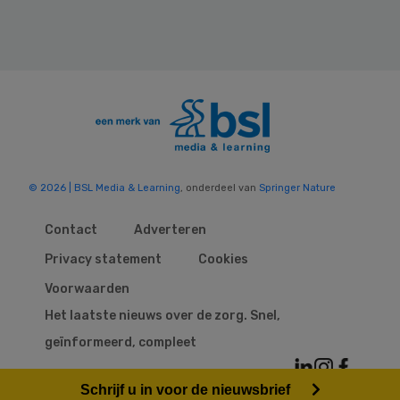
© 2026 | BSL Media & Learning
, onderdeel van
Springer Nature
Contact
Adverteren
Privacy statement
Cookies
Voorwaarden
Het laatste nieuws over de zorg. Snel,
geïnformeerd, compleet
Schrijf u in voor de nieuwsbrief