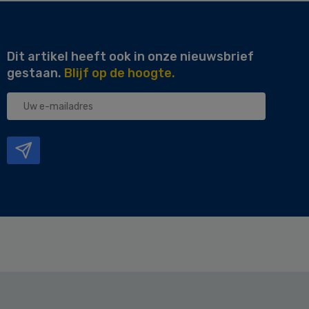
Dit artikel heeft ook in onze nieuwsbrief
gestaan.
Blijf op de hoogte.
Uw
e-
mailadres