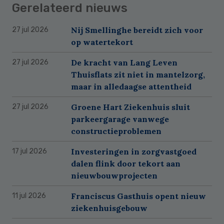
Gerelateerd nieuws
Nij Smellinghe bereidt zich voor
27 jul 2026
op watertekort
De kracht van Lang Leven
27 jul 2026
Thuisflats zit niet in mantelzorg,
maar in alledaagse attentheid
Groene Hart Ziekenhuis sluit
27 jul 2026
parkeergarage vanwege
constructieproblemen
Investeringen in zorgvastgoed
17 jul 2026
dalen flink door tekort aan
nieuwbouwprojecten
Franciscus Gasthuis opent nieuw
11 jul 2026
ziekenhuisgebouw