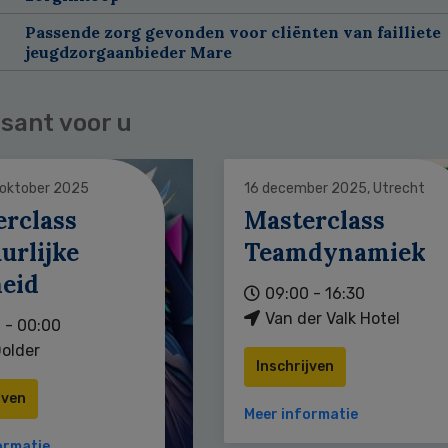
Passende zorg gevonden voor cliënten van failliete
jeugdzorgaanbieder Mare
sant voor u
 oktober 2025
16 december 2025, Utrecht
erclass
Masterclass
urlijke
Teamdynamiek
heid
09:00 - 16:30
Van der Valk Hotel
 - 00:00
older
Inschrijven
jven
Meer informatie
ormatie