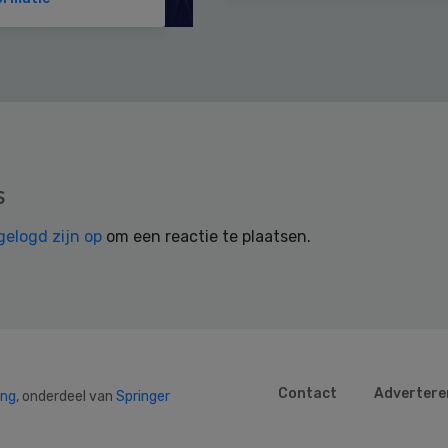
s
gelogd zijn op
om een reactie te plaatsen.
Contact
Advertere
ing
, onderdeel van
Springer