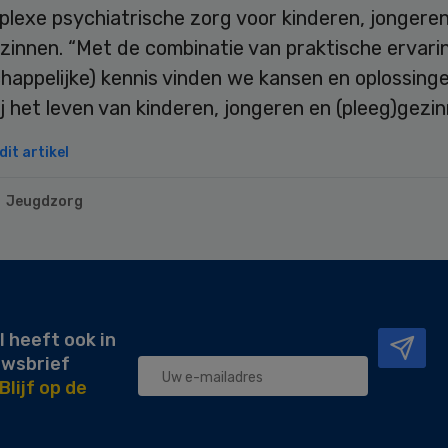
lexe psychiatrische zorg voor kinderen, jongere
zinnen. “Met de combinatie van praktische ervari
appelijke) kennis vinden we kansen en oplossinge
j het leven van kinderen, jongeren en (pleeg)gezin
it artikel
Jeugdzorg
l heeft ook in
uwsbrief
Blijf op de