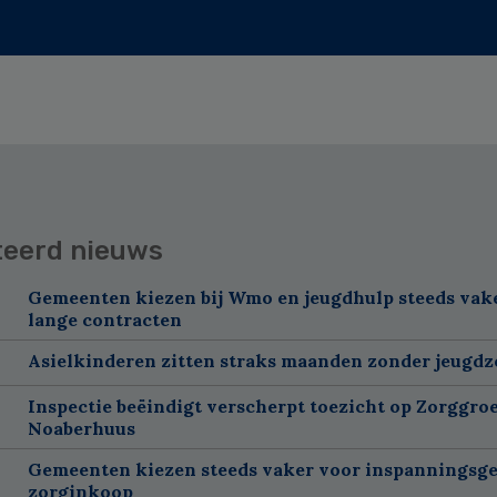
teerd nieuws
Gemeenten kiezen bij Wmo en jeugdhulp steeds vak
lange contracten
Asielkinderen zitten straks maanden zonder jeugdz
Inspectie beëindigt verscherpt toezicht op Zorggroe
Noaberhuus
Gemeenten kiezen steeds vaker voor inspanningsge
zorginkoop