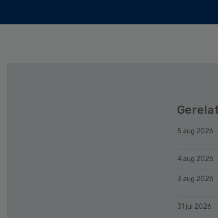
Gerela
5 aug 2026
4 aug 2026
3 aug 2026
31 jul 2026