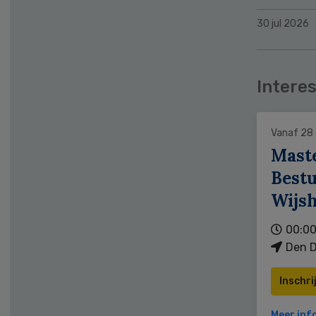
30 jul 2026
Interes
Vanaf 28
Mast
Bestu
Wijs
00:00
Den D
Inschri
Meer inf