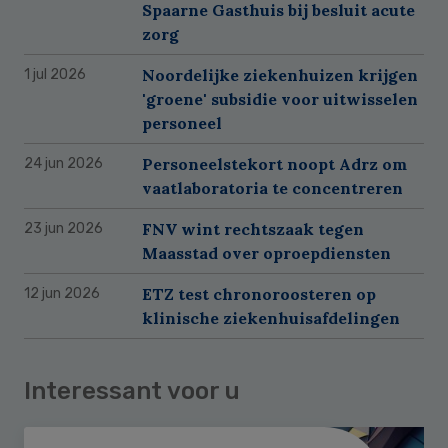
Spaarne Gasthuis bij besluit acute
zorg
Noordelijke ziekenhuizen krijgen
1 jul 2026
'groene' subsidie voor uitwisselen
personeel
Personeelstekort noopt Adrz om
24 jun 2026
vaatlaboratoria te concentreren
FNV wint rechtszaak tegen
23 jun 2026
Maasstad over oproepdiensten
ETZ test chronoroosteren op
12 jun 2026
klinische ziekenhuisafdelingen
Interessant voor u