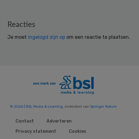
Reader
Reacties
Interactions
Je moet
ingelogd zijn op
om een reactie te plaatsen.
© 2026 | BSL Media & Learning
, onderdeel van
Springer Nature
Contact
Adverteren
Privacy statement
Cookies