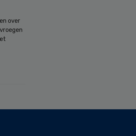
en over
 vroegen
et