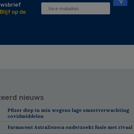
uwsbrief
Blijf op de
teerd nieuws
Pfizer diep in min wegens lage omzetverwachting
covidmiddelen
Farmaceut AstraZeneca onderzoekt fusie met rivaal