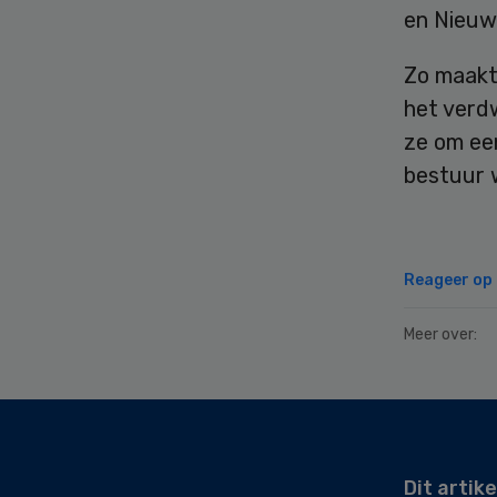
en Nieuw
Zo maakt
het verd
ze om ee
bestuur 
Reageer op d
Meer over:
Secondary
Sidebar
Dit artike