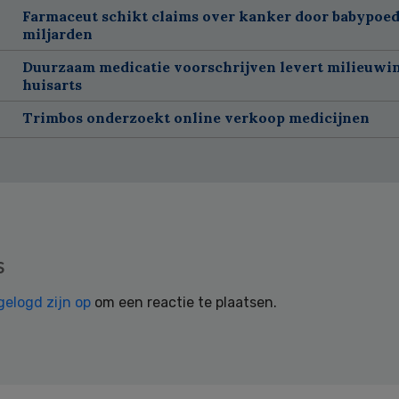
Farmaceut schikt claims over kanker door babypoed
miljarden
Duurzaam medicatie voorschrijven levert milieuwins
huisarts
Trimbos onderzoekt online verkoop medicijnen
s
gelogd zijn op
om een reactie te plaatsen.