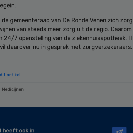
egein.
 de gemeenteraad van De Ronde Venen zich zorg
wijnen van steeds meer zorg uit de regio. Daarom
n 24/7 openstelling van de ziekenhuisapotheek. H
wil daarover nu in gesprek met zorgverzekeraars.
it artikel
Medicijnen
l heeft ook in