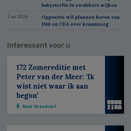
babysterfte in zwakkere wijken
Oppositie wil plannen horen van
3 apr 2026
D66 en CDA over kraamzorg
Interessant voor u
172 Zomereditie met
Peter van der Meer: ‘Ik
wist niet waar ik aan
begon’
Naar de podcast