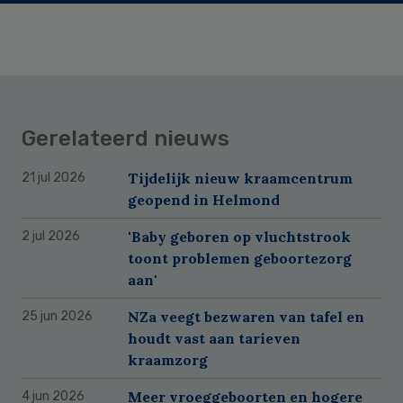
Gerelateerd nieuws
Tijdelijk nieuw kraamcentrum
21 jul 2026
geopend in Helmond
'Baby geboren op vluchtstrook
2 jul 2026
toont problemen geboortezorg
aan'
NZa veegt bezwaren van tafel en
25 jun 2026
houdt vast aan tarieven
kraamzorg
Meer vroeggeboorten en hogere
4 jun 2026