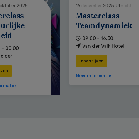
 oktober 2025
16 december 2025, Utrecht
erclass
Masterclass
urlijke
Teamdynamiek
heid
09:00 - 16:30
Van der Valk Hotel
 - 00:00
older
Inschrijven
jven
Meer informatie
ormatie