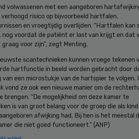
nd volwassenen met een aangeboren hartafwijkin
 verhoogd risico op bijvoorbeeld hartfalen,
rnissen en vroegtijdig overlijden. “Hartfalen kan 
 nog voordat de patiënt er last van krijgt en dat 
k graag voor zijn”, zegt Menting.
ieuwste scantechnieken kunnen vroege tekenen 
rde hartfunctie in beeld worden gebracht door d
van een microstukje van de hartspier te volgen. 
k vond ze ook een nieuwe manier om de rechter
te brengen. “De mogelijkheid om deze kamer te
en is van groot belang voor de groep die als kind
aangeboren afwijking had. Bij hen is het meestal 
mer die niet goed functioneert.” (ANP)
it artikel