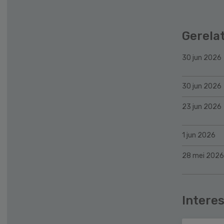
Gerela
30 jun 2026
30 jun 2026
23 jun 2026
1 jun 2026
28 mei 2026
Interes