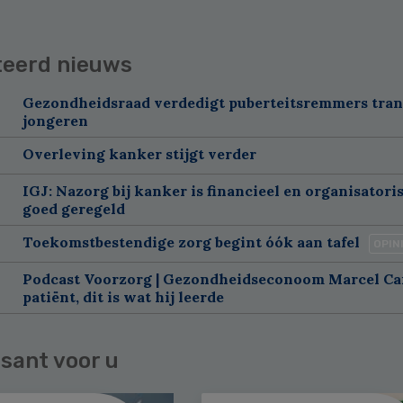
teerd nieuws
Gezondheidsraad verdedigt puberteitsremmers tra
jongeren
Overleving kanker stijgt verder
IGJ: Nazorg bij kanker is financieel en organisatori
goed geregeld
Toekomstbestendige zorg begint óók aan tafel
OPIN
Podcast Voorzorg | Gezondheidseconoom Marcel C
patiënt, dit is wat hij leerde
sant voor u