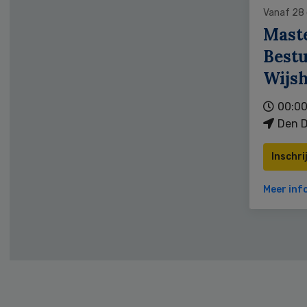
Vanaf 28
Mast
Bestu
Wijs
00:00
Den D
Inschri
Meer inf