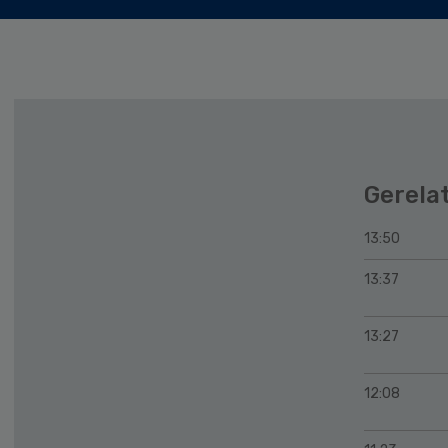
Gerela
13:50
13:37
13:27
12:08