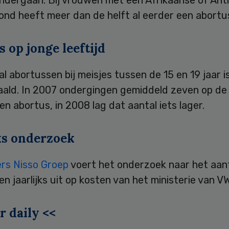
ond heeft meer dan de helft al eerder een abortu
 op jonge leeftijd
l abortussen bij meisjes tussen de 15 en 19 jaar i
daald. In 2007 ondergingen gemiddeld zeven op de
en abortus, in 2008 lag dat aantal iets lager.
jks onderzoek
rs Nisso Groep
voert het onderzoek naar het aan
n jaarlijks uit op kosten van het ministerie van V
r daily <<