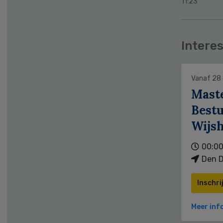
11:23
Interes
Vanaf 28
Mast
Bestu
Wijs
00:00
Den D
Inschri
Meer inf