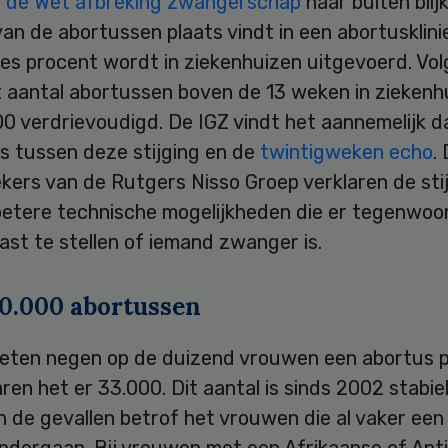
 de Wet afbreking zwangerschap
naar buiten blij
an de abortussen plaats vindt in een abortusklini
zes procent wordt in ziekenhuizen uitgevoerd. Vo
t aantal abortussen boven de 13 weken in ziekenh
0 verdrievoudigd. De IGZ vindt het aannemelijk d
s tussen deze stijging en de
twintigweken echo
.
kers van de Rutgers Nisso Groep verklaren de sti
betere technische mogelijkheden die er tegenwoor
ast te stellen of iemand zwanger is.
0.000 abortussen
lieten negen op de duizend vrouwen een abortus p
ren het er 33.000. Dit aantal is sinds 2002 stabiel
 de gevallen betrof het vrouwen die al vaker een
ndergaan. Bij vrouwen met een Afrikaanse of Anti