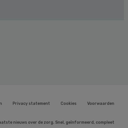
n
Privacy statement
Cookies
Voorwaarden
aatste nieuws over de zorg. Snel, geïnformeerd, compleet