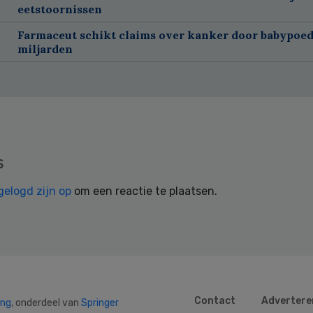
eetstoornissen
Farmaceut schikt claims over kanker door babypoed
miljarden
s
gelogd zijn op
om een reactie te plaatsen.
Contact
Advertere
ing
, onderdeel van
Springer