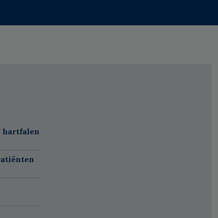
 hartfalen
atiënten