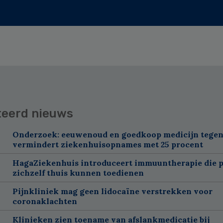
teerd nieuws
Onderzoek: eeuwenoud en goedkoop medicijn tegen
vermindert ziekenhuisopnames met 25 procent
HagaZiekenhuis introduceert immuuntherapie die p
zichzelf thuis kunnen toedienen
Pijnkliniek mag geen lidocaïne verstrekken voor
coronaklachten
Klinieken zien toename van afslankmedicatie bij