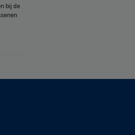
n bij de
assenen