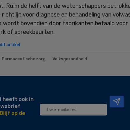
nt. Ruim de helft van de wetenschappers betrokke
 richtlijn voor diagnose en behandeling van volw
 wordt bovendien door fabrikanten betaald voor
rk of spreekbeurten.
it artikel
Farmaceutische zorg
Volksgezondheid
l heeft ook in
uwsbrief
Blijf op de