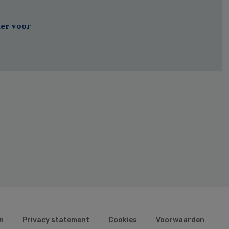
er voor
n
Privacy statement
Cookies
Voorwaarden