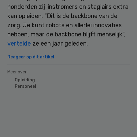
honderden zij-instromers en stagiairs extra
kan opleiden. “Dit is de backbone van de
zorg. Je kunt robots en allerlei innovaties
hebben, maar de backbone blijft menselijk”,
vertelde
ze een jaar geleden.
Reageer op dit artikel
Meer over:
Opleiding
Personeel
Primary
Sidebar