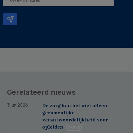
e-
mailadres
Gerelateerd nieuws
De zorg kan het niet alleen:
3 jun 2026
gezamenlijke
verantwoordelijkheid voor
opleiden
OPINIE