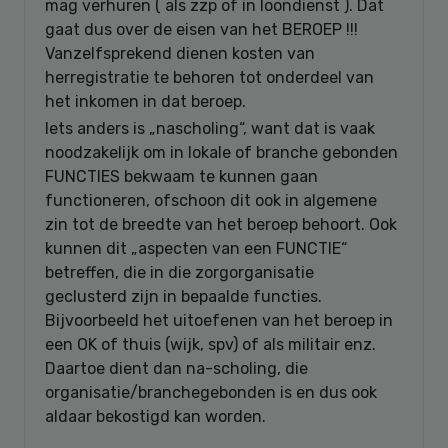
mag verhuren ( als zzp of in loondienst ). Dat
gaat dus over de eisen van het BEROEP !!!
Vanzelfsprekend dienen kosten van
herregistratie te behoren tot onderdeel van
het inkomen in dat beroep.
Iets anders is „nascholing“, want dat is vaak
noodzakelijk om in lokale of branche gebonden
FUNCTIES bekwaam te kunnen gaan
functioneren, ofschoon dit ook in algemene
zin tot de breedte van het beroep behoort. Ook
kunnen dit „aspecten van een FUNCTIE“
betreffen, die in die zorgorganisatie
geclusterd zijn in bepaalde functies.
Bijvoorbeeld het uitoefenen van het beroep in
een OK of thuis (wijk, spv) of als militair enz.
Daartoe dient dan na-scholing, die
organisatie/branchegebonden is en dus ook
aldaar bekostigd kan worden.