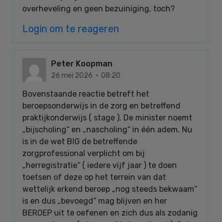
overheveling en geen bezuiniging, toch?
Login om te reageren
Peter Koopman
26 mei 2026 · 08:20
Bovenstaande reactie betreft het
beroepsonderwijs in de zorg en betreffend
praktijkonderwijs ( stage ). De minister noemt
„bijscholing“ en „nascholing“ in één adem. Nu
is in de wet BIG de betreffende
zorgprofessional verplicht om bij
„herregistratie“ ( iedere vijf jaar ) te doen
toetsen of deze op het terrein van dat
wettelijk erkend beroep „nog steeds bekwaam“
is en dus „bevoegd“ mag blijven en her
BEROEP uit te oefenen en zich dus als zodanig