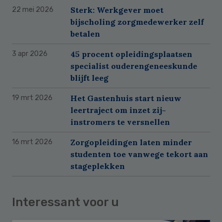
Sterk: Werkgever moet
22 mei 2026
bijscholing zorgmedewerker zelf
betalen
45 procent opleidingsplaatsen
3 apr 2026
specialist ouderengeneeskunde
blijft leeg
Het Gastenhuis start nieuw
19 mrt 2026
leertraject om inzet zij-
instromers te versnellen
Zorgopleidingen laten minder
16 mrt 2026
studenten toe vanwege tekort aan
stageplekken
Interessant voor u