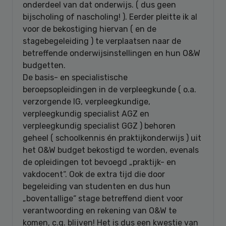
onderdeel van dat onderwijs. ( dus geen
bijscholing of nascholing! ). Eerder pleitte ik al
voor de bekostiging hiervan ( en de
stagebegeleiding ) te verplaatsen naar de
betreffende onderwijsinstellingen en hun O&W
budgetten.
De basis- en specialistische
beroepsopleidingen in de verpleegkunde ( o.a.
verzorgende IG, verpleegkundige,
verpleegkundig specialist AGZ en
verpleegkundig specialist GGZ ) behoren
geheel ( schoolkennis én praktijkonderwijs ) uit
het O&W budget bekostigd te worden, evenals
de opleidingen tot bevoegd „praktijk- en
vakdocent“. Ook de extra tijd die door
begeleiding van studenten en dus hun
„boventallige“ stage betreffend dient voor
verantwoording en rekening van O&W te
komen, c.q. blijven! Het is dus een kwestie van