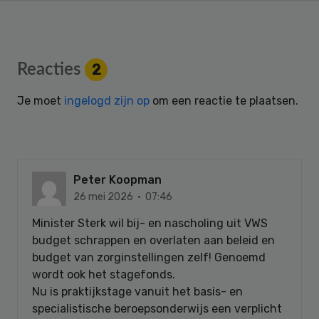
Reader
Reacties
2
Interactions
Je moet
ingelogd zijn op
om een reactie te plaatsen.
Peter Koopman
26 mei 2026 · 07:46
Minister Sterk wil bij- en nascholing uit VWS
budget schrappen en overlaten aan beleid en
budget van zorginstellingen zelf! Genoemd
wordt ook het stagefonds.
Nu is praktijkstage vanuit het basis- en
specialistische beroepsonderwijs een verplicht