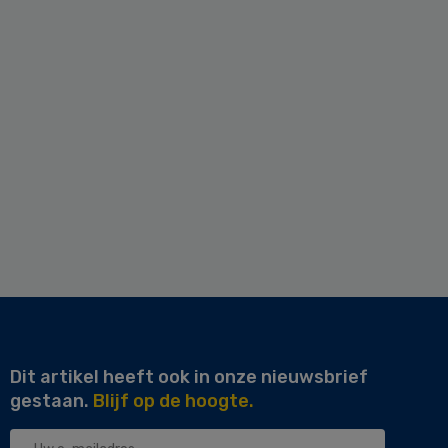
Dit artikel heeft ook in onze nieuwsbrief
gestaan.
Blijf op de hoogte.
Uw