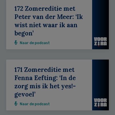
172 Zomereditie met
Peter van der Meer: ‘Ik
wist niet waar ik aan
begon’
Naar de podcast
171 Zomereditie met
Fenna Eefting: ‘In de
zorg mis ik het yes!-
gevoel’
Naar de podcast