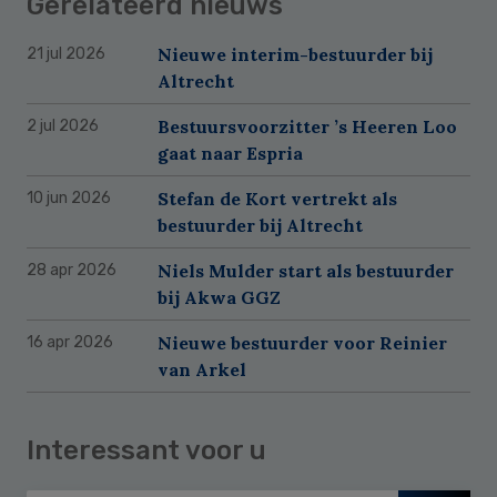
Gerelateerd nieuws
Nieuwe interim-bestuurder bij
21 jul 2026
Altrecht
Bestuursvoorzitter ’s Heeren Loo
2 jul 2026
gaat naar Espria
Stefan de Kort vertrekt als
10 jun 2026
bestuurder bij Altrecht
Niels Mulder start als bestuurder
28 apr 2026
bij Akwa GGZ
Nieuwe bestuurder voor Reinier
16 apr 2026
van Arkel
Interessant voor u