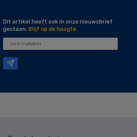
Dit artikel heeft ook in onze nieuwsbrief
gestaan.
Blijf op de hoogte.
Uw
e-
mailadres