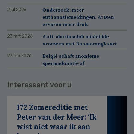
Onderzoek: meer
2 jul 2026
euthanasiemeldingen. Artsen
ervaren meer druk
Anti-abortusclub misleidde
23 mrt 2026
vrouwen met Boomerangkaart
België schaft anonieme
27 feb 2026
spermadonatie af
Interessant voor u
172 Zomereditie met
Peter van der Meer: ‘Ik
wist niet waar ik aan