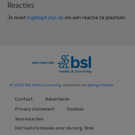
Reader
Reacties
Interactions
Je moet
ingelogd zijn op
om een reactie te plaatsen.
© 2026 | BSL Media & Learning
, onderdeel van
Springer Nature
Contact
Adverteren
Privacy statement
Cookies
Voorwaarden
Het laatste nieuws over de zorg. Snel,