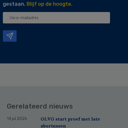
gestaan.
Blijf op de hoogte.
Uw
e-
mailadres
Gerelateerd nieuws
OLVG start proef met late
14 jul 2026
abortussen