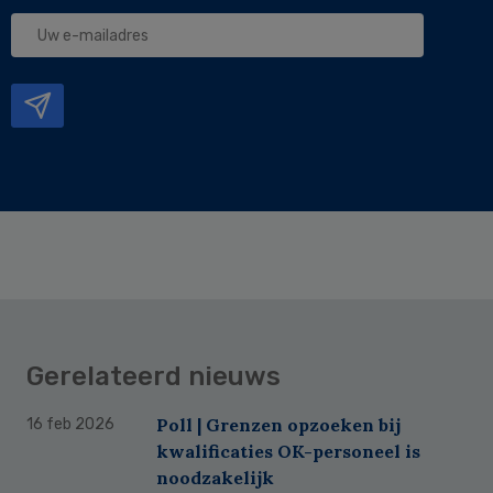
Uw
e-
mailadres
Gerelateerd nieuws
Poll | Grenzen opzoeken bij
16 feb 2026
kwalificaties OK-personeel is
noodzakelijk