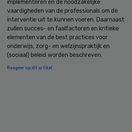
implementeren en de noodzakelijke
vaardigheden van de professionals om de
interventie uit te kunnen voeren. Daarnaast
zullen succes- en faalfactoren en kritieke
elementen van de best practices voor
onderwijs, zorg- en welzijnspraktijk en
(sociaal) beleid worden beschreven.
Reageer op dit artikel
Primary
Sidebar