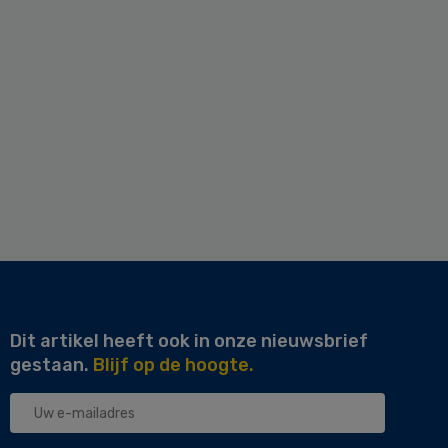
Dit artikel heeft ook in onze nieuwsbrief
gestaan.
Blijf op de hoogte.
Uw
e-