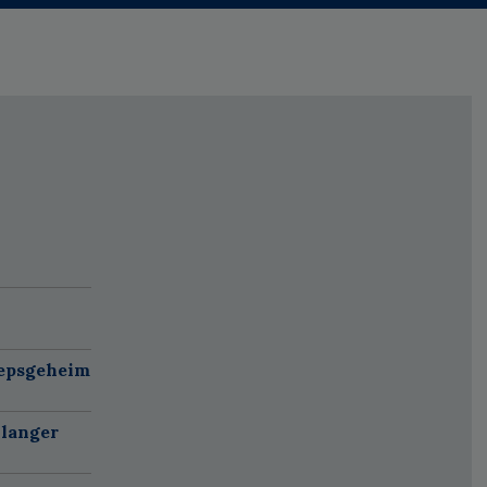
oepsgeheim
 langer