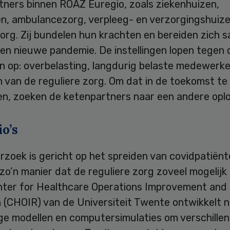
tners binnen ROAZ Euregio, zoals ziekenhuizen,
en, ambulancezorg, verpleeg- en verzorgingshuiz
org. Zij bundelen hun krachten en bereiden zich 
een nieuwe pandemie. De instellingen lopen tegen
n op: overbelasting, langdurig belaste medewerke
 van de reguliere zorg. Om dat in de toekomst te
n, zoeken de ketenpartners naar een andere oplo
o’s
zoek is gericht op het spreiden van covidpatiënt
 zo’n manier dat de reguliere zorg zoveel mogelijk
nter for Healthcare Operations Improvement and
 (CHOIR) van de Universiteit Twente ontwikkelt 
ge modellen en computersimulaties om verschille