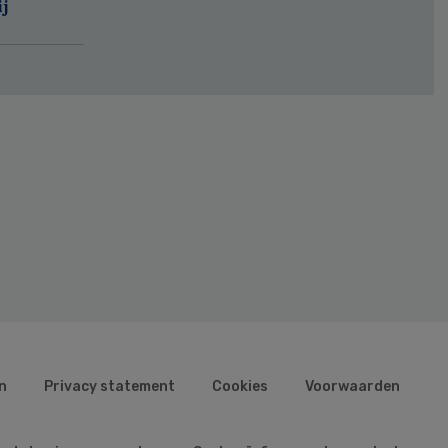
j
n
Privacy statement
Cookies
Voorwaarden