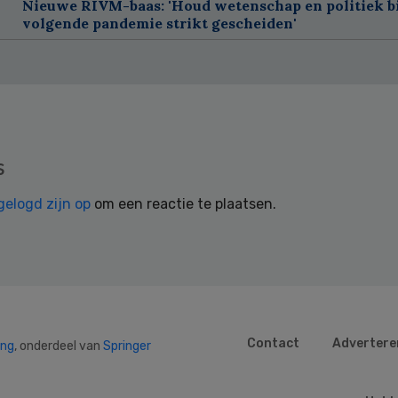
Nieuwe RIVM-baas: 'Houd wetenschap en politiek bi
volgende pandemie strikt gescheiden'
s
gelogd zijn op
om een reactie te plaatsen.
Contact
Advertere
ing
, onderdeel van
Springer