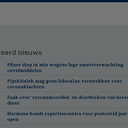
teerd nieuws
Pfizer diep in min wegens lage omzetverwachting
covidmiddelen
Pijnkliniek mag geen lidocaïne verstrekken voor
coronaklachten
Zaak over ‘coronamoorden’ en doorbreken van ber
dient
Hermans houdt expertisecentra voor postcovid jaar
open