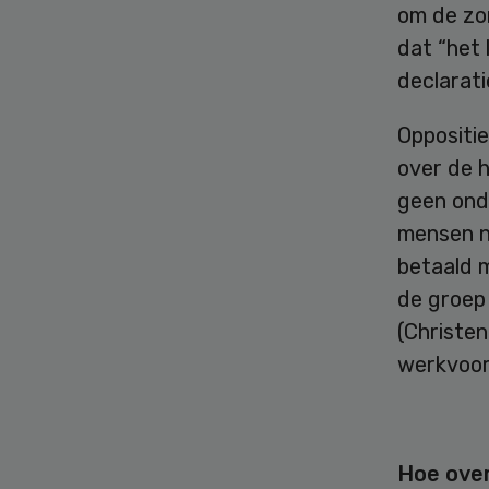
om de zor
dat “het
declarati
Oppositie
over de 
geen ond
mensen n
betaald 
de groep 
(Christen
werkvoor
Hoe over