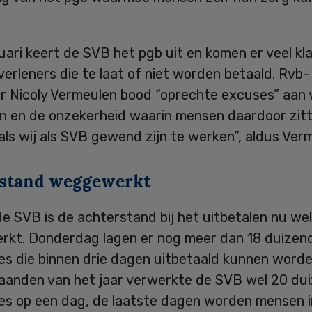
uari keert de SVB het pgb uit en komen er veel kl
erleners die te laat of niet worden betaald. Rvb-
r Nicoly Vermeulen bood “oprechte excuses” aan v
n en de onzekerheid waarin mensen daardoor zitt
oals wij als SVB gewend zijn te werken”, aldus Ver
stand weggewerkt
e SVB is de achterstand bij het uitbetalen nu wel
kt. Donderdag lagen er nog meer dan 18 duizen
es die binnen drie dagen uitbetaald kunnen worde
aanden van het jaar verwerkte de SVB wel 20 du
ies op een dag, de laatste dagen worden mensen 