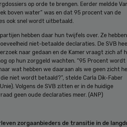
gdossiers op orde te brengen. Eerder meldde Van 
 lek boven water” was en dat 95 procent van de
es ook snel wordt uitbetaald.
partijen hebben daar hun twijfels over. Ze hebbe
hoeveelheid niet-betaalde declaraties. De SVB he
erzoek naar gedaan en de Kamer vraagt zich af 
og op hun zorggeld wachten. “95 Procent wordt o
maar wat hebben we daaraan als we geen zicht h
die niet wordt betaald?”, stelde Carla Dik-Faber
Unie). Volgens de SVB zitten er in de huidige
raad geen oude declaraties meer. (ANP)
leven zorgaanbieders de transitie in de langd