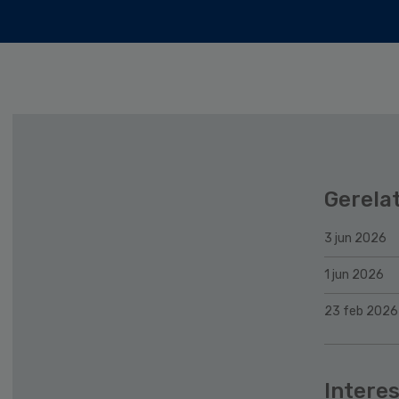
Gerela
3 jun 2026
1 jun 2026
23 feb 2026
Interes