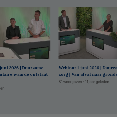
juni 2026 | Duurzame
Webinar 1 juni 2026 | Duur
culaire waarde ontstaat
zorg | Van afval naar grond
31 weergaven
· 11 jaar geleden
den