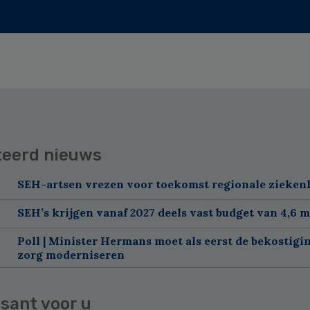
teerd nieuws
SEH-artsen vrezen voor toekomst regionale zieken
SEH’s krijgen vanaf 2027 deels vast budget van 4,6 m
Poll | Minister Hermans moet als eerst de bekostigi
zorg moderniseren
sant voor u