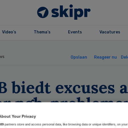
Video’s
Thema’s
Events
Vacatures
ws
Opslaan
Reageer nu
Del
B biedt excuses 
or pgb-probleme
About Your Privacy
889
partners store and access personal data, like browsing data or unique identifiers, on your