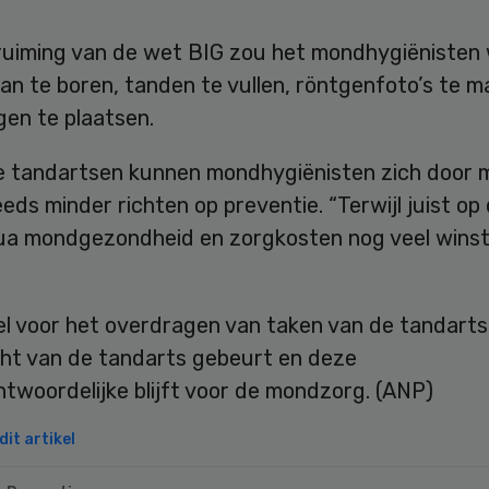
ruiming van de wet BIG zou het mondhygiënisten
n te boren, tanden te vullen, röntgenfoto’s te m
gen te plaatsen.
e tandartsen kunnen mondhygiënisten zich door 
eds minder richten op preventie. “Terwijl juist op 
ua mondgezondheid en zorgkosten nog veel winst 
l voor het overdragen van taken van de tandarts,
cht van de tandarts gebeurt en deze
twoordelijke blijft voor de mondzorg. (ANP)
it artikel