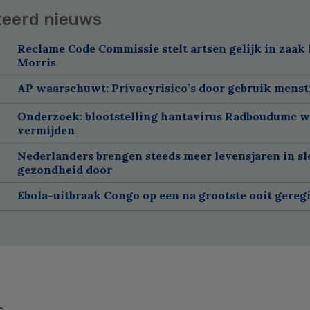
teerd nieuws
Reclame Code Commissie stelt artsen gelijk in zaak 
Morris
AP waarschuwt: Privacyrisico’s door gebruik menst
Onderzoek: blootstelling hantavirus Radboudumc w
vermijden
Nederlanders brengen steeds meer levensjaren in sl
gezondheid door
Ebola-uitbraak Congo op een na grootste ooit gereg