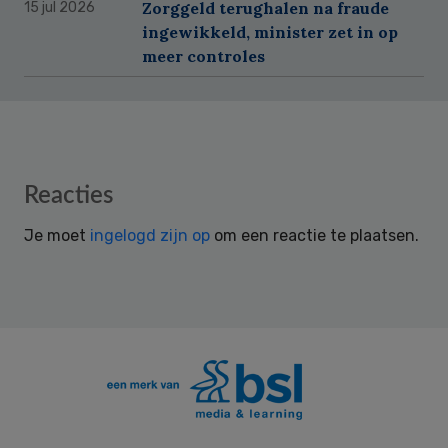
Zorggeld terughalen na fraude
15 jul 2026
ingewikkeld, minister zet in op
meer controles
Reader
Reacties
Interactions
Je moet
ingelogd zijn op
om een reactie te plaatsen.