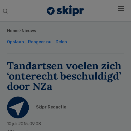
Search
this
Secondary
website
Sidebar
Home
›
Nieuws
Opslaan
Reageer nu
Delen
Tandartsen voelen zich
‘onterecht beschuldigd’
door NZa
Skipr Redactie
10 juli 2015
,
09:08