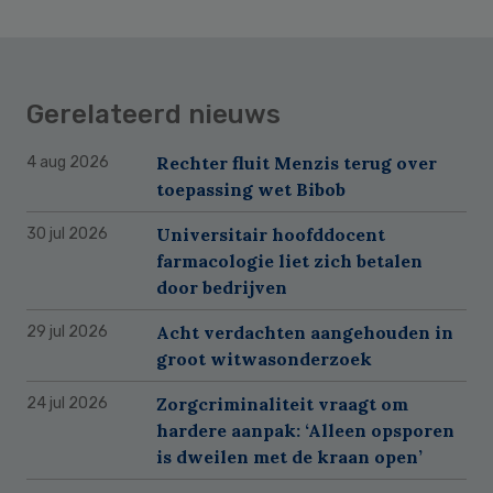
Gerelateerd nieuws
Rechter fluit Menzis terug over
4 aug 2026
toepassing wet Bibob
Universitair hoofddocent
30 jul 2026
farmacologie liet zich betalen
door bedrijven
Acht verdachten aangehouden in
29 jul 2026
groot witwasonderzoek
Zorgcriminaliteit vraagt om
24 jul 2026
hardere aanpak: ‘Alleen opsporen
is dweilen met de kraan open’