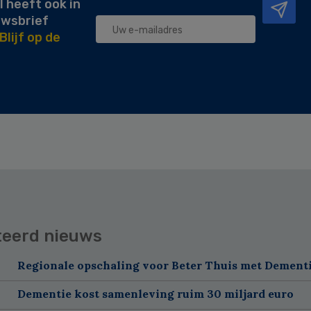
l heeft ook in
uwsbrief
Blijf op de
teerd nieuws
Regionale opschaling voor Beter Thuis met Dement
Dementie kost samenleving ruim 30 miljard euro