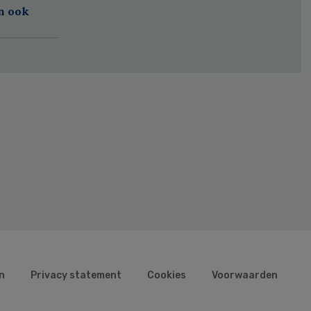
n ook
n
Privacy statement
Cookies
Voorwaarden