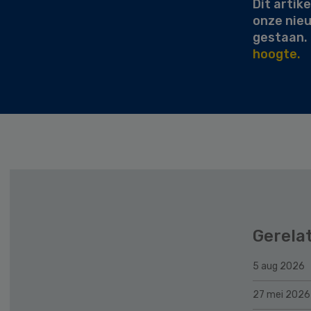
Dit artike
onze nie
gestaan.
hoogte.
Gerela
5 aug 2026
27 mei 2026