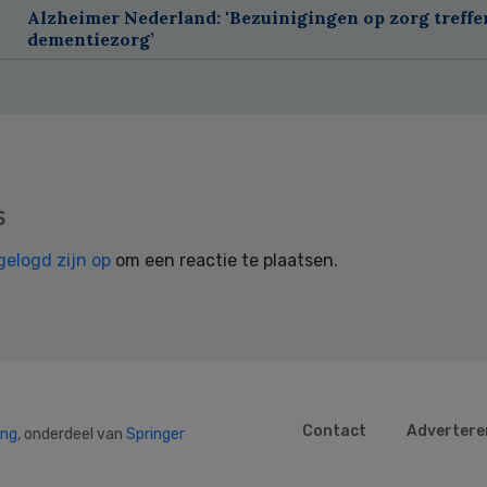
Alzheimer Nederland: 'Bezuinigingen op zorg treffe
dementiezorg’
s
gelogd zijn op
om een reactie te plaatsen.
Contact
Advertere
ing
, onderdeel van
Springer