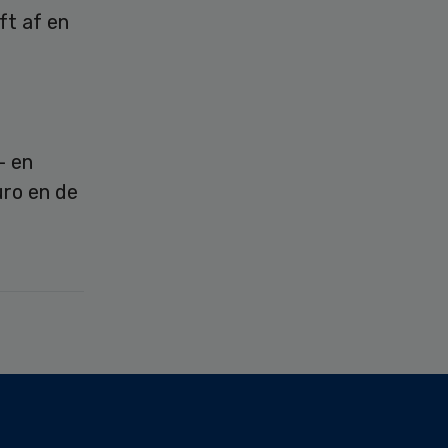
ft af en
- en
uro en de