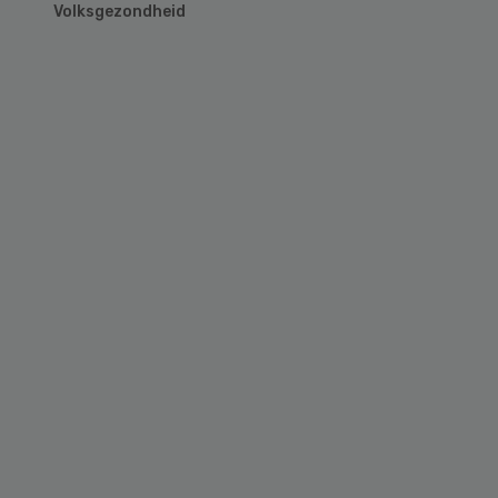
Volksgezondheid
Primary
Sidebar