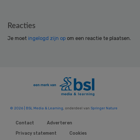
Reader
Reacties
Interactions
Je moet
ingelogd zijn op
om een reactie te plaatsen.
© 2026 | BSL Media & Learning
, onderdeel van
Springer Nature
Contact
Adverteren
Privacy statement
Cookies