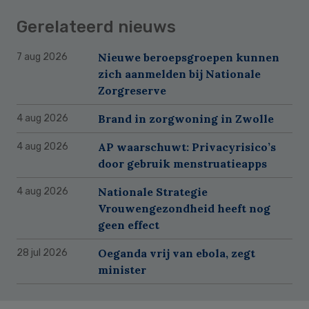
Gerelateerd nieuws
Nieuwe beroepsgroepen kunnen
7 aug 2026
zich aanmelden bij Nationale
Zorgreserve
Brand in zorgwoning in Zwolle
4 aug 2026
AP waarschuwt: Privacyrisico’s
4 aug 2026
door gebruik menstruatieapps
Nationale Strategie
4 aug 2026
Vrouwengezondheid heeft nog
geen effect
Oeganda vrij van ebola, zegt
28 jul 2026
minister