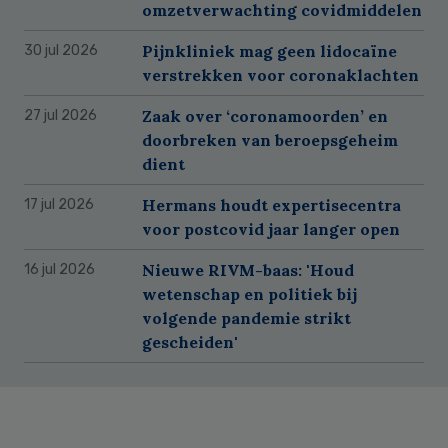
omzetverwachting covidmiddelen
Pijnkliniek mag geen lidocaïne
30 jul 2026
verstrekken voor coronaklachten
Zaak over ‘coronamoorden’ en
27 jul 2026
doorbreken van beroepsgeheim
dient
Hermans houdt expertisecentra
17 jul 2026
voor postcovid jaar langer open
Nieuwe RIVM-baas: 'Houd
16 jul 2026
wetenschap en politiek bij
volgende pandemie strikt
gescheiden'