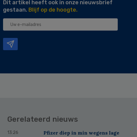
Dit artikel heeft ook in onze nieuwsbrief
gestaan.
Blijf op de hoogte.
Uw
e-
mailadres
Gerelateerd nieuws
Pfizer diep in min wegens lage
13:26