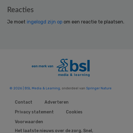
Reader
Reacties
Interactions
Je moet
ingelogd zijn op
om een reactie te plaatsen.
© 2026 | BSL Media & Learning
, onderdeel van
Springer Nature
Contact
Adverteren
Privacy statement
Cookies
Voorwaarden
Het laatste nieuws over de zorg. Snel,