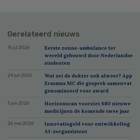
Gerelateerd nieuws
Eerste zonne-ambulance ter
16 jul 2026
wereld gebouwd door Nederlandse
studenten
Wat zei de dokter ook alweer? App
24 jun 2026
Erasmus MC die gesprek samenvat
genomineerd voor award
Horizonscan voorziet 680 nieuwe
5 jun 2026
medicijnen de komende twee jaar
Innovatiegeld voor ontwikkeling
26 mei 2026
AI-zorgassistent