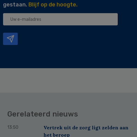
gestaan.
Blijf op de hoogte.
Uw
e-
mailadres
Gerelateerd nieuws
Vertrek uit de zorg ligt zelden aan
13:50
het beroep