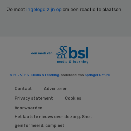
Interactions
Je moet
ingelogd zijn op
om een reactie te plaatsen.
© 2026 | BSL Media & Learning
, onderdeel van
Springer Nature
Contact
Adverteren
Privacy statement
Cookies
Voorwaarden
Het laatste nieuws over de zorg. Snel,
geïnformeerd, compleet