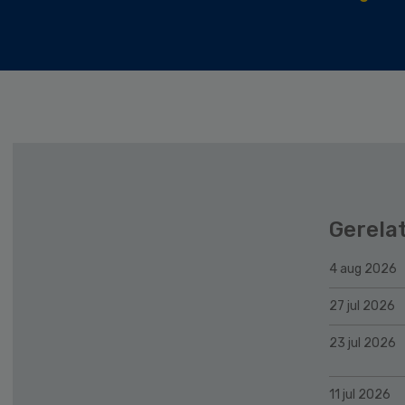
Gerela
4 aug 2026
27 jul 2026
23 jul 2026
11 jul 2026