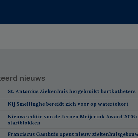
teerd nieuws
St. Antonius Ziekenhuis hergebruikt hartkatheters
Nij Smellinghe bereidt zich voor op watertekort
Nieuwe editie van de Jeroen Meijerink Award 2026 u
startblokken
Franciscus Gasthuis opent nieuw ziekenhuisgebou