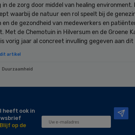
in de zorg door middel van healing environment. 
pt waarbij de natuur een rol speelt bij de genezi
n en de gezondheid van medewerkers en patiënte
t. Met de Chemotuin in Hilversum en de Groene Ka
is vorig jaar al concreet invulling gegeven aan dit
it artikel
Duurzaamheid
l heeft ook in
uwsbrief
Blijf op de