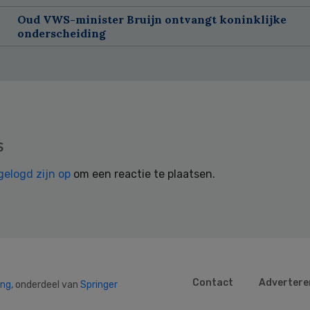
Oud VWS-minister Bruijn ontvangt koninklijke
onderscheiding
s
gelogd zijn op
om een reactie te plaatsen.
Contact
Advertere
ing
, onderdeel van
Springer