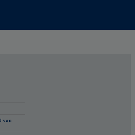
d van