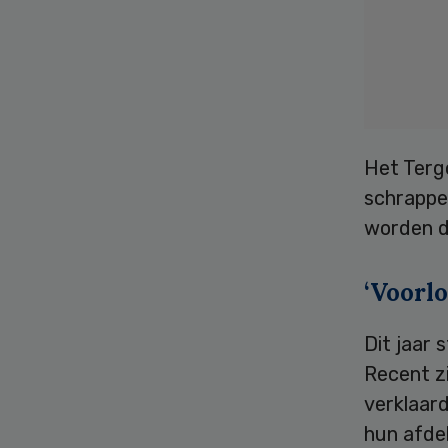
Het Tergo
schrappe
worden d
‘Voorlo
Dit jaar 
Recent zi
verklaar
hun afdel