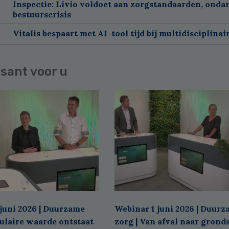
Inspectie: Livio voldoet aan zorgstandaarden, onda
bestuurscrisis
Vitalis bespaart met AI-tool tijd bij multidisciplinai
sant voor u
juni 2026 | Duurzame
Webinar 1 juni 2026 | Duur
culaire waarde ontstaat
zorg | Van afval naar grond