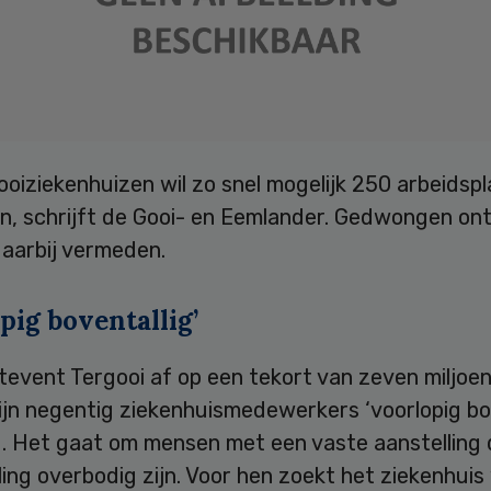
oiziekenhuizen wil zo snel mogelijk 250 arbeidsp
n, schrijft de Gooi- en Eemlander. Gedwongen on
aarbij vermeden.
pig boventallig’
stevent Tergooi af op een tekort van zeven miljoen
jn negentig ziekenhuismedewerkers ‘voorlopig bov
d. Het gaat om mensen met een vaste aanstelling 
ing overbodig zijn. Voor hen zoekt het ziekenhuis