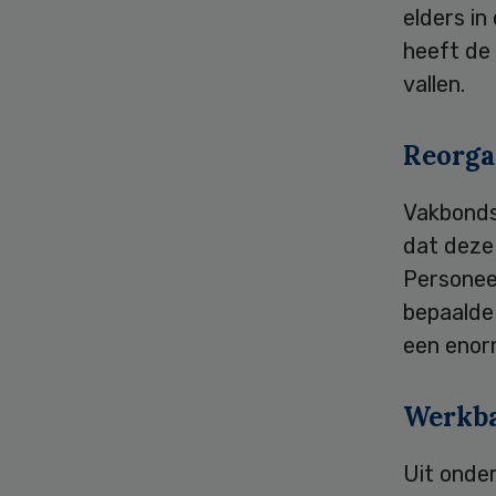
elders in
heeft de
vallen.
Reorga
Vakbonds
dat deze 
Personee
bepaalde 
een enorm
Werkba
Uit onder