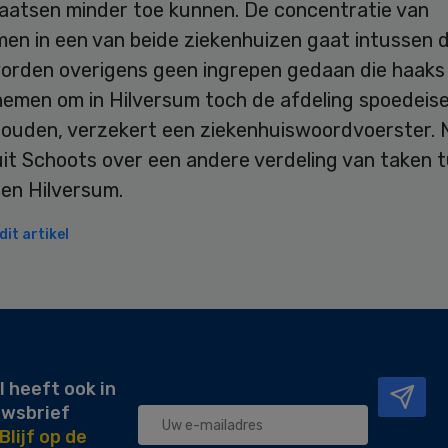
laatsen minder toe kunnen. De concentratie van
men in een van beide ziekenhuizen gaat intussen d
worden overigens geen ingrepen gedaan die haaks
nemen om in Hilversum toch de afdeling spoedeis
houden, verzekert een ziekenhuiswoordvoerster. 
uit Schoots over een andere verdeling van taken 
 en Hilversum.
it artikel
l heeft ook in
uwsbrief
Blijf op de