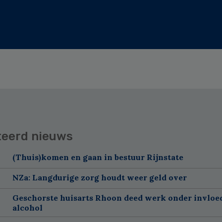
teerd nieuws
(Thuis)komen en gaan in bestuur Rijnstate
NZa: Langdurige zorg houdt weer geld over
Geschorste huisarts Rhoon deed werk onder invloe
alcohol