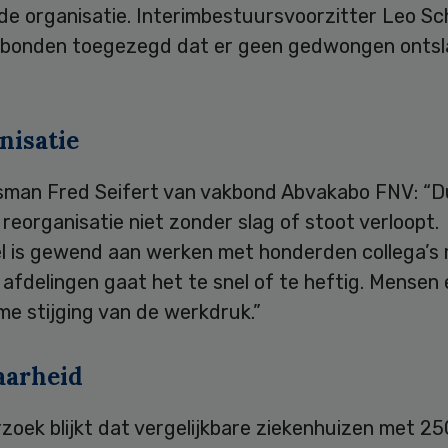
 de organisatie. Interimbestuursvoorzitter Leo S
 bonden toegezegd dat er geen gedwongen onts
nisatie
man Fred Seifert van vakbond Abvakabo FNV: “Dui
reorganisatie niet zonder slag of stoot verloopt.
l is gewend aan werken met honderden collega’s 
afdelingen gaat het te snel of te heftig. Mensen
e stijging van de werkdruk.”
arheid
zoek blijkt dat vergelijkbare ziekenhuizen met 25